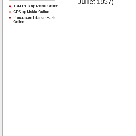
Juillet 1937)
TBM-RCB op Maklu-Online
CPS op Maklu-Online
Panopticon Libri op Maklu-
Online