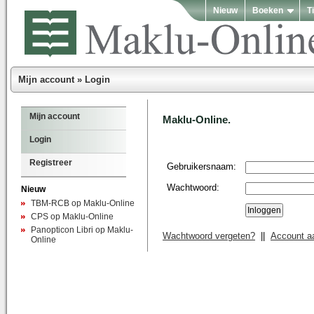
Nieuw
Boeken
T
Mijn account
»
Login
Mijn account
Maklu-Online.
Login
Registreer
Gebruikersnaam:
Wachtwoord:
Nieuw
TBM-RCB op Maklu-Online
CPS op Maklu-Online
Panopticon Libri op Maklu-
Wachtwoord vergeten?
||
Account 
Online