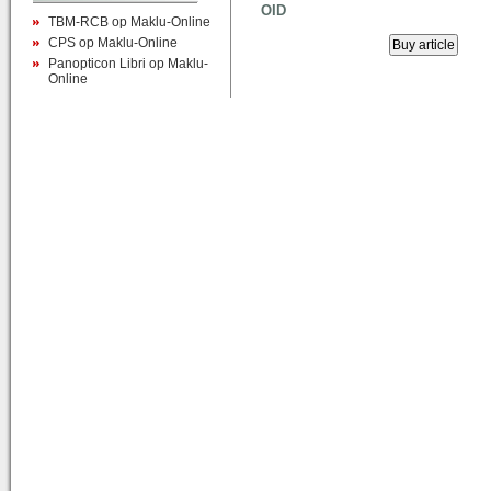
OID
TBM-RCB op Maklu-Online
CPS op Maklu-Online
Panopticon Libri op Maklu-
Online