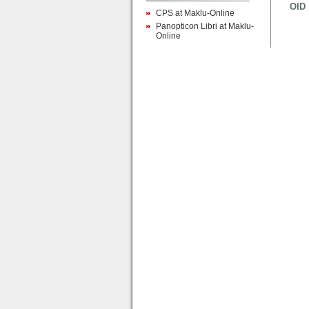
OID
CPS at Maklu-Online
Panopticon Libri at Maklu-
Online