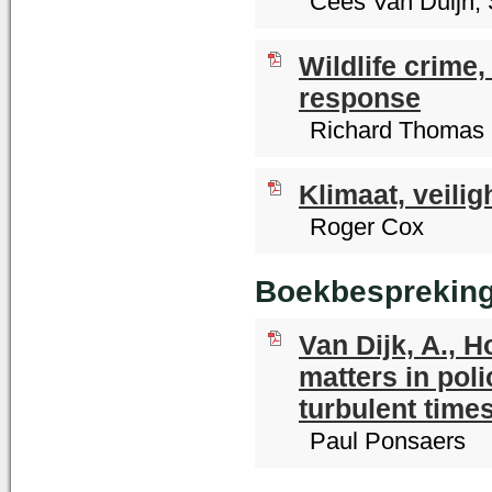
Cees Van Duijn,
Wildlife crime,
response
Richard Thomas
Klimaat, veilig
Roger Cox
Boekbesprekin
Van Dijk, A., 
matters in pol
turbulent times
Paul Ponsaers