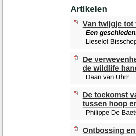
Artikelen
Van twijgje tot
Een geschiedeni
Lieselot Bisscho
De verwevenhe
de wildlife han
Daan van Uhm
De toekomst va
tussen hoop e
Philippe De Baet
Ontbossing en 