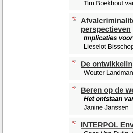
Tim Boekhout va
Afvalcriminalit
perspectieven
Implicaties voor
Lieselot Bissch
De ontwikkelin
Wouter Landman
Beren op de w
Het ontstaan va
Janine Janssen
INTERPOL Envi