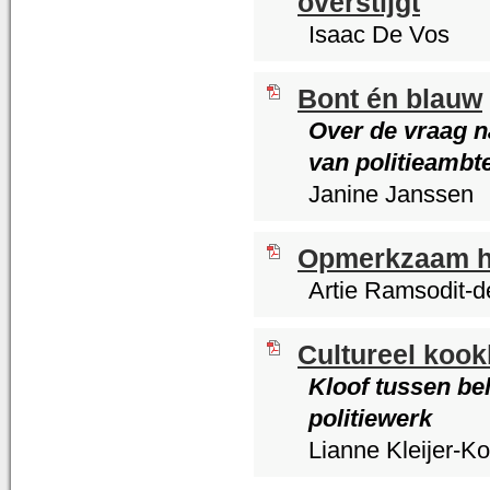
overstijgt
Isaac De Vos
Bont én blauw
Over de vraag n
van politieambt
Janine Janssen
Opmerkzaam ha
Artie Ramsodit-d
Cultureel kook
Kloof tussen bel
politiewerk
Lianne Kleijer-Ko