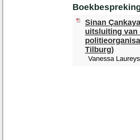
Boekbesprekin
Sinan Çankaya 
uitsluiting va
politieorganisa
Tilburg)
Vanessa Laureys