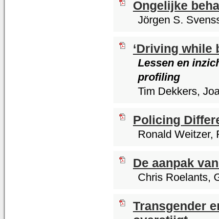
Ongelijke beha
Jörgen S. Svens
‘Driving while 
Lessen en inzic
profiling
Tim Dekkers, Jo
Policing Differ
Ronald Weitzer,
De aanpak van
Chris Roelants, 
Transgender en