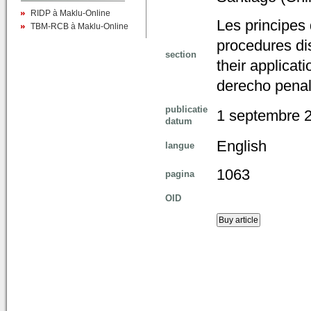
RIDP à Maklu-Online
Les principes
TBM-RCB à Maklu-Online
procedures dis
section
their applicat
derecho penal 
publicatie
1 septembre 
datum
English
langue
1063
pagina
OID