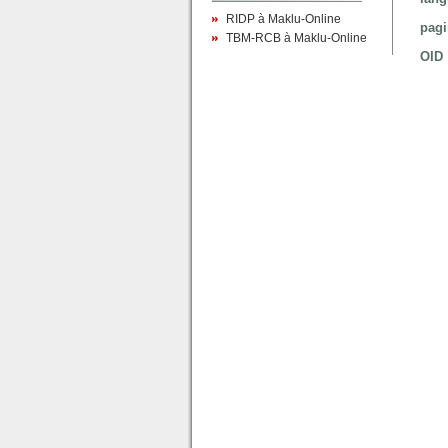
RIDP à Maklu-Online
pag
TBM-RCB à Maklu-Online
OID